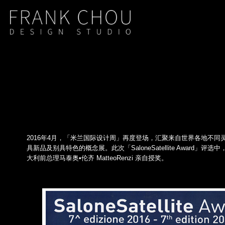
2016年4月，「米兰国际设计周」再度登场，汇聚来自世界各地不同灵感创意思潮。
具新品及别具特色的概念展。此次「SaloneSatellite Award」评选中
大利前总理马泰奥•伦齐 MatteoRenzi 亲自授奖。