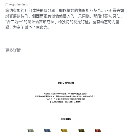
Description:
简约有型的几何体快形似分离，却以精妙的角度相互契合。正面看去如
蝶翼展翅待飞，侧面而视有似偏偏落入的一只闪蝶，那般轻盈与灵动，
“合二为一”的设计语言形成扶手椅独特的视觉特征，富有动态的力量
感，为空间赋予了生命力。
更多详情