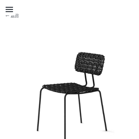
返回
关于我们
品牌合作
自有产品
项目合作
自有产品
限量系列
最新资讯
项目
购买
RECTANGLE 系列
展览设计
加入我们
最新资讯
其他
ENSEMBLE
策展
媒体报道
EN
项目案例
DIALOGUE