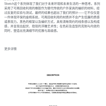
Sketch这个系列体现了我们对于未来环境和未来生活的一种思考。系列
采用了可再回收利用的橡胶作为替代传统的户外家具的编织的材料，经
过反复的实验与测试，最终的结果也超出了我们的预计——它不仅仅是
一件体现环保的座椅系统，可再回收利用的材质并不会产生低廉的质感
或表现力。黑色的框架以及编织方式，具有清晰简约的线条感以及构成
感，并呈现出起伏、隐现的浮雕艺术性；在色彩及造型的克制与内敛的
同时，塑造出充满细节的优雅与高级感。
更多详情