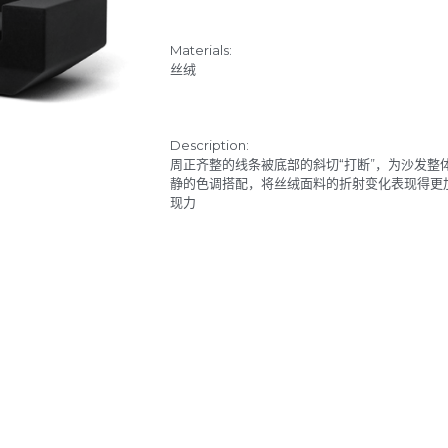
Materials:
丝绒
Description:
周正齐整的线条被底部的斜切“打断”，为沙发整
静的色调搭配，将丝绒面料的折射变化表现得更
现力