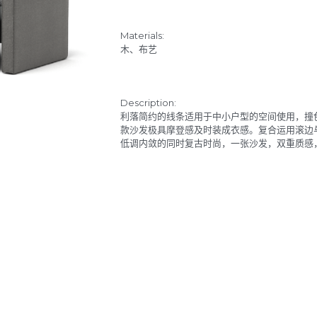
Materials:
木、布艺
Description:
利落简约的线条适用于中小户型的空间使用，撞
款沙发极具摩登感及时装成衣感。复合运用滚边
低调内敛的同时复古时尚，一张沙发，双重质感