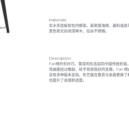
Materials:
实木多层板软包内框架，高密度海绵，面料或皮
黑色亮光封闭漆榉木，拉丝不锈钢。
Description:
Fan椅外形纤巧，靠背的形态如同中国传统折扇
弯曲度经过推敲，给予背部良好的支撑。Fan 
且有多种版本呈现。布艺版在靠背与坐面更换了
也提升了坐感舒适度。