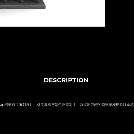
DESCRIPTION
eap书架通过阵列设计、材质混搭与颜色反差对比，营造出强烈的韵律感和视觉跳跃感