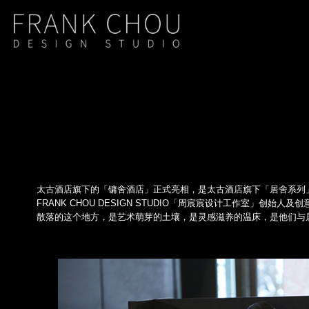
太古酒店旗下的「镛舍酒店」正式亮相，是太古酒店旗下「居舍系列」（T
FRANK CHOU DESIGN STUDIO「周宸宸设计工作室
散落的这个地方，是艺术萌芽的土壤，是灵感滋养的温床，是他们与