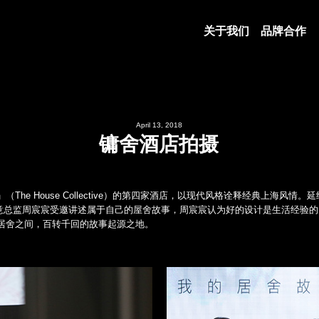
关于我们
品牌合作
April 13, 2018
镛舍酒店拍摄
he House Collective）的第四家酒店，以现代风格诠释经典上海风
」创始人及创意总监周宸宸受邀讲述属于自己的屋舍故事，周宸宸认为好的设计是生活
居舍之间，百转千回的故事起源之地。