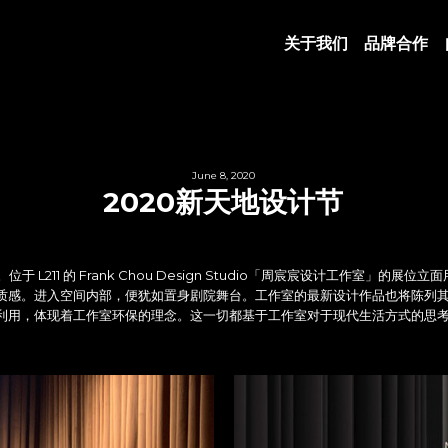
关于我们
品牌合作
June 8, 2020
2020新天地设计节
 L211 的 Frank Chou Design Studio「周宸宸设计工作室
质感。进入空间内部，便犹如置身剧院舞台。工作室的最新设计作品也将陈列其
利用，体现着工作室环保的理念。这一切都基于工作室对于现代生活方式的思