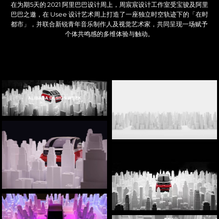
在为期5天的 2021 阿里巴巴设计周上，周宸宸设计工作室受宝骏及阿里
巴巴之邀，在 Usee 设计艺术周上打造了一座独立时空轨迹下的「在时
都市」，并联合新锐青年音乐制作人及视觉艺术家，共同呈现一场赋予
个体共鸣感的多维体验与触动。