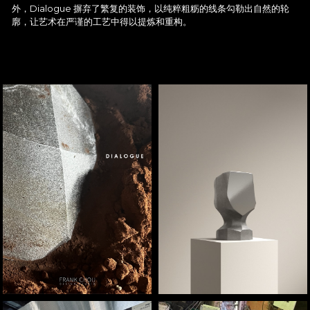
外，Dialogue 摒弃了繁复的装饰，以纯粹粗粝的线条勾勒出自然的轮
廓，让艺术在严谨的工艺中得以提炼和重构。