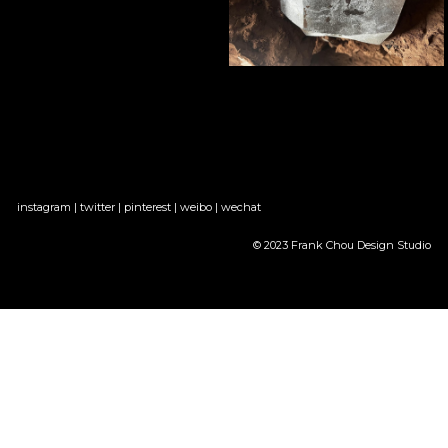
instagram
 | 
twitter
 | 
pinterest
 | 
weibo
 | 
wechat
© 2023 Frank Chou Design Studio