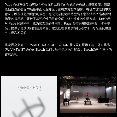
Page 台灯整体仅由三块几何金属片以原初的形式组合构成，纤薄极简。顶部
流畅自然的弧面与底座平面相互呼应，富有东方哲学整体、有机与连续的申美
意味，以及强烈的现代构成感。毫无元余的简约造型能下意识消弭产品本身对
场景的挤压感，开放了其艺术性的意象空间，让个性化的生活方式主动参与到
对 Page 的建构中，成为它真正的使用者。Page 台灯采用感应开关，挥手即
亮，提供了更加便利的使用体验。哑光处理表面质感低调优雅，灯光漫反射溢
出，温和不晃眼。
此次展会期间，FRANK CHOU COLLECTION 展位同时展示了与户外家具品
牌LIVINTWIST 合作的Sketch 系列，这也是继米兰展后，Sketch系列在国内的
首次亮相。